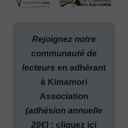
Rejoignez notre
communauté de
lecteurs
en adhérant
à Kimamori
Association
(adhésion annuelle
20€)
: cliquez ici