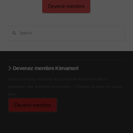
Search
Devenez membre Kimamori
Vous souhaitez recevoir le journal de Kimamori et/ou
participer aux activités proposées ? Cliquez ici pour en savoir
plus :