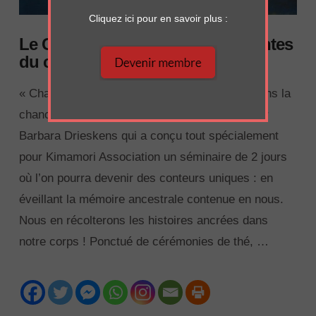
Cliquez ici pour en savoir plus :
Le Corps des contes .. ou les contes
du corps !
« Chaque jour, une grande rivière. » Nous aurons la
chance inouïe et l’immense bonheur d’accueillir
Barbara Drieskens qui a conçu tout spécialement
pour Kimamori Association un séminaire de 2 jours
où l’on pourra devenir des conteurs uniques : en
éveillant la mémoire ancestrale contenue en nous.
Nous en récolterons les histoires ancrées dans
notre corps ! Ponctué de cérémonies de thé, …
VIEW POST