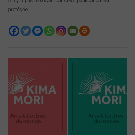
Il n’y a pas d’extrait, car cette publication est
protégée.
VIEW POST