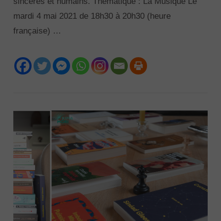
sincères et humains. Thématique : La Musique Le
mardi 4 mai 2021 de 18h30 à 20h30 (heure
française) …
VIEW POST