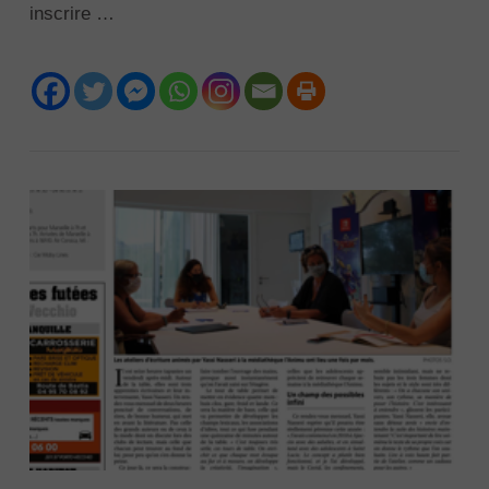
inscrire …
VIEW POST