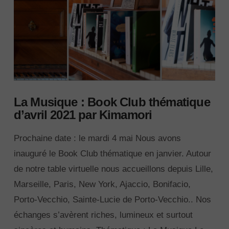
La Musique : Book Club thématique
d’avril 2021 par Kimamori
Prochaine date : le mardi 4 mai Nous avons
inauguré le Book Club thématique en janvier. Autour
de notre table virtuelle nous accueillons depuis Lille,
Marseille, Paris, New York, Ajaccio, Bonifacio,
Porto-Vecchio, Sainte-Lucie de Porto-Vecchio.. Nos
échanges s’avèrent riches, lumineux et surtout