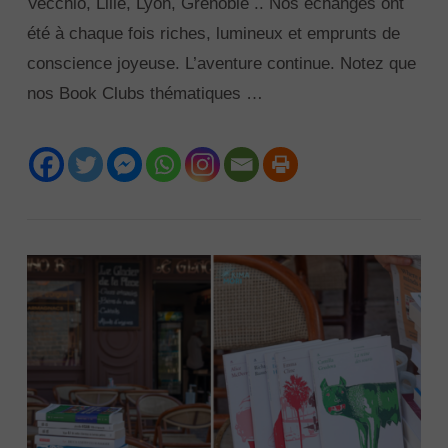
Vecchio, Lille, Lyon, Grenoble .. Nos échanges ont
été à chaque fois riches, lumineux et emprunts de
conscience joyeuse. L’aventure continue. Notez que
nos Book Clubs thématiques …
VIEW POST