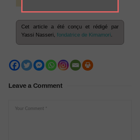
Cet article a été conçu et rédigé par
Yassi Nasseri,
fondatrice de Kimamori
.
Leave a Comment