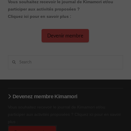
Vous souhaitez recevoir le journal de Kimamori et/ou
participer aux activités proposées ?
Cliquez ici pour en savoir plus :
Search
Devenez membre Kimamori
Vous souhaitez recevoir le journal de Kimamori et/ou
participer aux activités proposées ? Cliquez ici pour en savoir
plus :