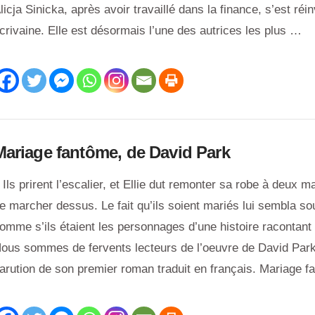
licja Sinicka, après avoir travaillé dans la finance, s’est réi
crivaine. Elle est désormais l’une des autrices les plus …
Mariage fantôme, de David Park
 Ils prirent l’escalier, et Ellie dut remonter sa robe à deux m
e marcher dessus. Le fait qu’ils soient mariés lui sembla sou
omme s’ils étaient les personnages d’une histoire racontant 
ous sommes de fervents lecteurs de l’oeuvre de David Park
arution de son premier roman traduit en français. Mariage 