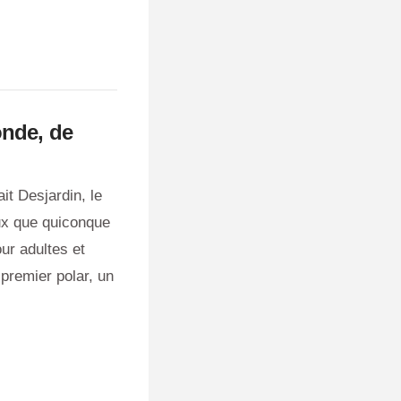
onde, de
it Desjardin, le
eux que quiconque
ur adultes et
 premier polar, un