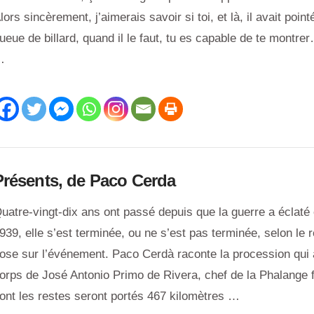
lors sincèrement, j’aimerais savoir si toi, et là, il avait point
ueue de billard, quand il le faut, tu es capable de te montre
…
Présents, de Paco Cerda
uatre-vingt-dix ans ont passé depuis que la guerre a éclat
939, elle s’est terminée, ou ne s’est pas terminée, selon le 
ose sur l’événement. Paco Cerdà raconte la procession qui
orps de José Antonio Primo de Rivera, chef de la Phalange fu
ont les restes seront portés 467 kilomètres …