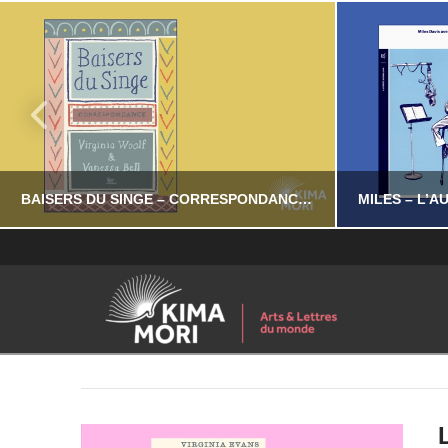
BAISERS DU SINGE – CORRESPONDANCE VIRGINIA WOOLF & VANESSA BELL
YASSI NASSERI
LITTÉRATURE NON-FICTION
LITT
JUILLET 24, 2026