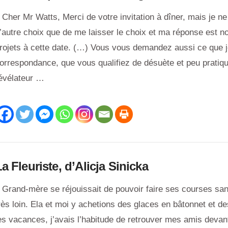
 Cher Mr Watts, Merci de votre invitation à dîner, mais je n
’autre choix que de me laisser le choix et ma réponse est no
rojets à cette date. (…) Vous vous demandez aussi ce que je
orrespondance, que vous qualifiez de désuète et peu pratiqu
évélateur …
a Fleuriste, d’Alicja Sinicka
 Grand-mère se réjouissait de pouvoir faire ses courses sans
rès loin. Ela et moi y achetions des glaces en bâtonnet et d
es vacances, j’avais l’habitude de retrouver mes amis devan