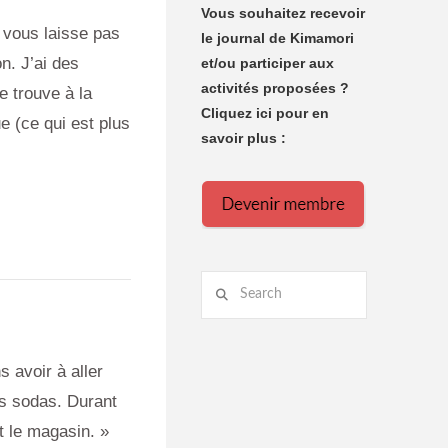
Vous souhaitez recevoir
e vous laisse pas
le journal de Kimamori
n. J’ai des
et/ou participer aux
activités proposées ?
 trouve à la
Cliquez ici pour en
e (ce qui est plus
savoir plus :
Search
 avoir à aller
es sodas. Durant
t le magasin. »