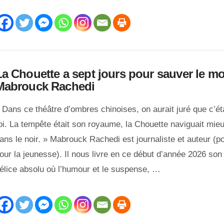
La Chouette a sept jours pour sauver le m
Mabrouck Rachedi
 Dans ce théâtre d’ombres chinoises, on aurait juré que c’éta
oi. La tempête était son royaume, la Chouette naviguait mi
ans le noir. » Mabrouck Rachedi est journaliste et auteur (po
our la jeunesse). Il nous livre en ce début d’année 2026 son
élice absolu où l’humour et le suspense, …