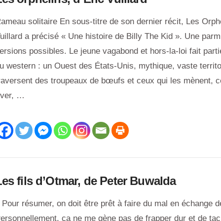
ameau solitaire En sous-titre de son dernier récit, Les Orphe
uillard a précisé « Une histoire de Billy The Kid ». Une pa
ersions possibles. Le jeune vagabond et hors-la-loi fait part
u western : un Ouest des États-Unis, mythique, vaste territo
raversent des troupeaux de bœufs et ceux qui les mènent,
iver, …
Les fils d’Otmar, de Peter Buwalda
 Pour résumer, on doit être prêt à faire du mal en échange de
ersonnellement, ça ne me gène pas de frapper dur et de tacl