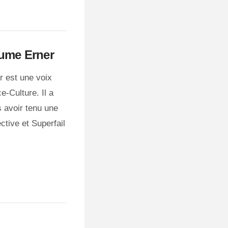
aume Erner
r est une voix
-Culture. Il a
s avoir tenu une
ective et Superfail