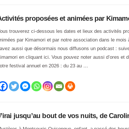
Activités proposées et animées par Kimam
ous trouverez ci-dessous les dates et lieux des activités p
nimées par Kimamori et par notre association dans le mois 
avez aussi que désormais nous diffusons un podcast : suiv
imamori en cliquant ici. Vous pouvez noter aussi d’ores et d
otre festival annuel en 2026 : du 23 au …
J’irai jusqu’au bout de vos nuits, de Caro
ystères à Montsouris Quiconque, enfant, a passé des heures