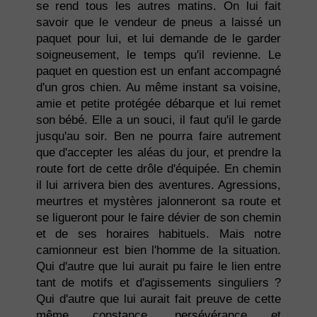
se rend tous les autres matins. On lui fait
savoir que le vendeur de pneus a laissé un
paquet pour lui, et lui demande de le garder
soigneusement, le temps qu'il revienne. Le
paquet en question est un enfant accompagné
d'un gros chien. Au même instant sa voisine,
amie et petite protégée débarque et lui remet
son bébé. Elle a un souci, il faut qu'il le garde
jusqu'au soir. Ben ne pourra faire autrement
que d'accepter les aléas du jour, et prendre la
route fort de cette drôle d'équipée. En chemin
il lui arrivera bien des aventures. Agressions,
meurtres et mystères jalonneront sa route et
se ligueront pour le faire dévier de son chemin
et de ses horaires habituels. Mais notre
camionneur est bien l'homme de la situation.
Qui d'autre que lui aurait pu faire le lien entre
tant de motifs et d'agissements singuliers ?
Qui d'autre que lui aurait fait preuve de cette
même constance, persévérance et