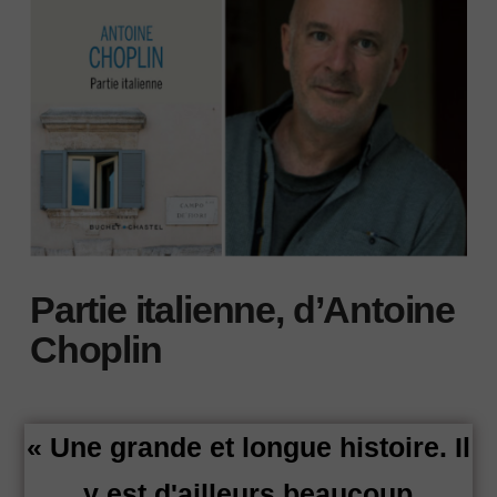
Partie italienne, d’Antoine
Choplin
« Une grande et longue histoire. Il
y est d'ailleurs beaucoup