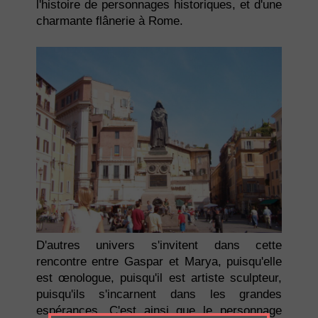
l'histoire de personnages historiques, et d'une
charmante flânerie à Rome.
D'autres univers s'invitent dans cette
rencontre entre Gaspar et Marya, puisqu'elle
est œnologue, puisqu'il est artiste sculpteur,
puisqu'ils s'incarnent dans les grandes
espérances. C'est ainsi que le personnage