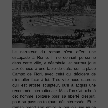
Le narrateur du roman s'est offert une
escapade à Rome. Il ne connaît personne
dans cette ville, y déambule, et surtout joue
aux échecs à une table de café, sur la place
Campo de Fiori, avec celui qui décidera de
s'installer face à lui. Très vite nous saurons
qu'il est artiste sculpteur, qu'il a acquis une
renommée internationale. Mais l'on s'attache à
cet homme solitaire pour sa liberté d'esprit,
pour sa passion toujours désintéressée. Et le
roman prend son envol le jour où une jeune