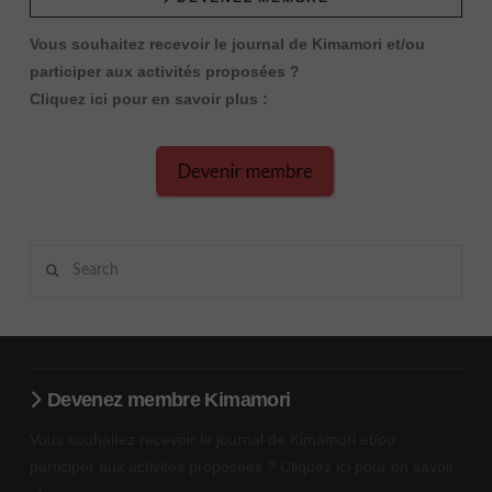
Vous souhaitez recevoir le journal de Kimamori et/ou
participer aux activités proposées ?
Cliquez ici pour en savoir plus :
Search
Devenez membre Kimamori
Vous souhaitez recevoir le journal de Kimamori et/ou
participer aux activités proposées ? Cliquez ici pour en savoir