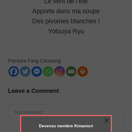
Le vent de l’été
Apporte dans ma soupe
Des pivoines blanches !
Yotsuya Ryu
Peinture Fang Chuxiong
Leave a Comment
×
Devenez membre Kimamori