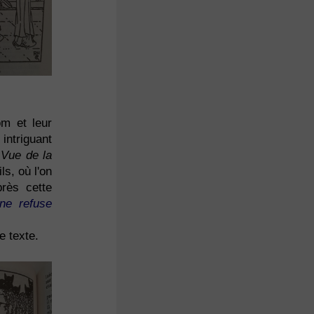
om et leur
intriguant
:
Vue de la
ls, où l'on
rès cette
ne refuse
e texte.