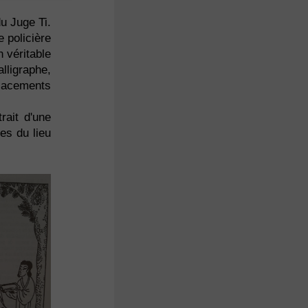
u Juge Ti.
 policière
n véritable
lligraphe,
placements
rait d'une
es du lieu