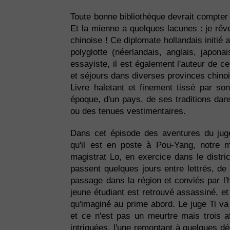
Toute bonne bibliothèque devrait compter
Et la mienne a quelques lacunes : je rêve
chinoise ! Ce diplomate hollandais initié a
polyglotte (néerlandais, anglais, japonai
essayiste, il est également l'auteur de 
et séjours dans diverses provinces chino
Livre haletant et finement tissé par son 
époque, d'un pays, de ses traditions dans
ou des tenues vestimentaires.
Dans cet épisode des aventures du jug
qu'il est en poste à Pou-Yang, notre m
magistrat Lo, en exercice dans le distric
passent quelques jours entre lettrés, de
passage dans la région et conviés par l'
jeune étudiant est retrouvé assassiné, e
qu'imaginé au prime abord. Le juge Ti va
et ce n'est pas un meurtre mais trois af
intriquées, l'une remontant à quelques d