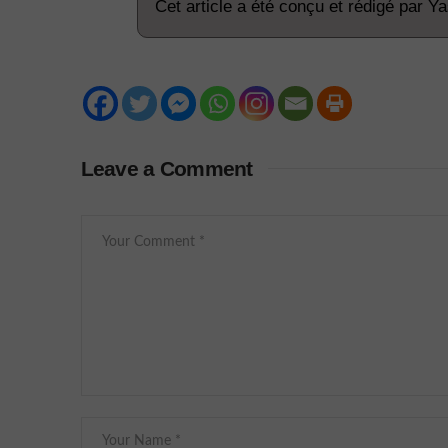
Cet article a été conçu et rédigé par Y
Leave a Comment