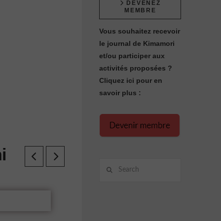
DEVENEZ
MEMBRE
Vous souhaitez recevoir
le journal de Kimamori
et/ou participer aux
activités proposées ?
Cliquez ici pour en
savoir plus :
i
Search