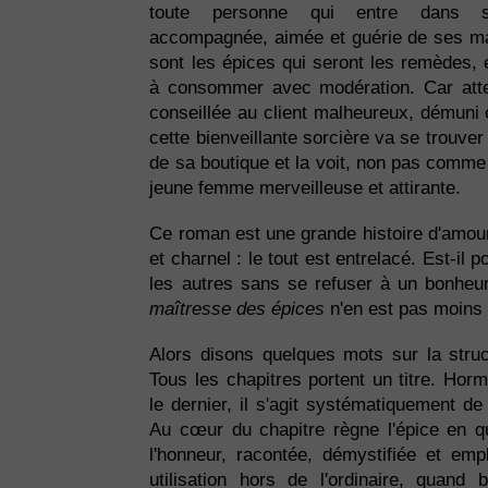
toute personne qui entre dans s
accompagnée, aimée et guérie de ses ma
sont les épices qui seront les remèdes, 
à consommer avec modération. Car attent
conseillée au client malheureux, démuni 
cette bienveillante sorcière va se trouver
de sa boutique et la voit, non pas comme
jeune femme merveilleuse et attirante.
Ce roman est une grande histoire d'amour
et charnel : le tout est entrelacé. Est-il 
les autres sans se refuser à un bonheur
maîtresse des épices
n'en est pas moins 
Alors disons quelques mots sur la stru
Tous les chapitres portent un titre. Horm
le dernier, il s'agit systématiquement d
Au cœur du chapitre règne l'épice en q
l'honneur, racontée, démystifiée et em
utilisation hors de l'ordinaire, quand