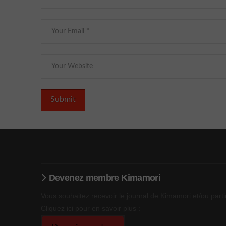
Devenez membre Kimamori
Vous souhaitez recevoir le journal de Kimamori et/ou parti
Cliquez ici pour en savoir plus :