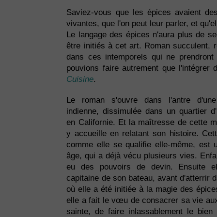
Saviez-vous que les épices avaient des
vivantes, que l'on peut leur parler, et qu'
Le langage des épices n'aura plus de s
être initiés à cet art. Roman succulent, r
dans ces intemporels qui ne prendront j
pouvions faire autrement que l'intégre
Cuisine
.
Le roman s'ouvre dans l'antre d'une
indienne, dissimulée dans un quartier d
en Californie. Et la maîtresse de cette 
y accueille en relatant son histoire. C
comme elle se qualifie elle-même, est
âge, qui a déjà vécu plusieurs vies. Enfa
eu des pouvoirs de devin. Ensuite el
capitaine de son bateau, avant d'atterrir
où elle a été initiée à la magie des épic
elle a fait le vœu de consacrer sa vie aux
sainte, de faire inlassablement le bien a