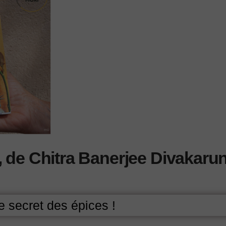
, de Chitra Banerjee Divakarun
e secret des épices !