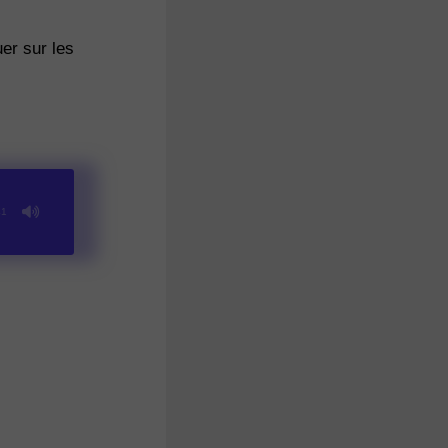
er sur les
41