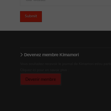
Devenez membre Kimamori
Vous souhaitez recevoir le journal de Kimamori et/ou parti
Cliquez ici pour en savoir plus :