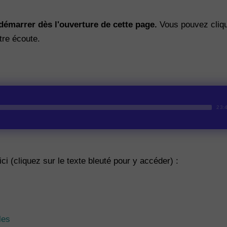
émarrer dès l'ouverture de cette page.
Vous pouvez cliqu
tre écoute.
23:
ci (cliquez sur le texte bleuté pour y accéder) :
les