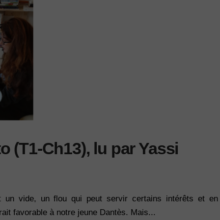
 (T1-Ch13), lu par Yassi
t un vide, un flou qui peut servir certains intérêts et en
rait favorable à notre jeune Dantès. Mais...