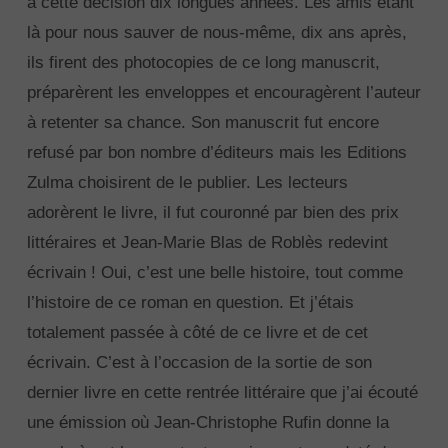
à cette décision dix longues années. Les amis étant
là pour nous sauver de nous-même, dix ans après,
ils firent des photocopies de ce long manuscrit,
préparèrent les enveloppes et encouragèrent l’auteur
à retenter sa chance. Son manuscrit fut encore
refusé par bon nombre d’éditeurs mais les Editions
Zulma choisirent de le publier. Les lecteurs
adorèrent le livre, il fut couronné par bien des prix
littéraires et Jean-Marie Blas de Roblès redevint
écrivain ! Oui, c’est une belle histoire, tout comme
l’histoire de ce roman en question. Et j’étais
totalement passée à côté de ce livre et de cet
écrivain. C’est à l’occasion de la sortie de son
dernier livre en cette rentrée littéraire que j’ai écouté
une émission où Jean-Christophe Rufin donne la