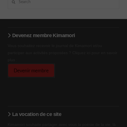
Devenez membre Kimamori
Vous souhaitez recevoir le journal de Kimamori et/ou
participer aux activités proposées ? Cliquez ici pour en savoir
plus :
La vocation de ce site
Kimamori souhaite partager avec vous la poésie de la vie, là