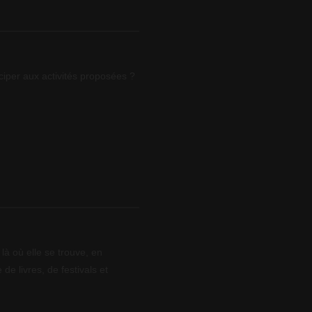
ciper aux activités proposées ?
là où elle se trouve, en
 de livres, de festivals et