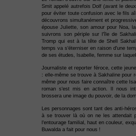
Smit appelé autrefois Dolf (avant le de
pour éviter toute confusion avec le fils a
découvrons simultanément et progressiv
épouse Juliette, son amour pour Noa, la 
suivrons son périple sur l'île de Sakhal
Tromp qui est à la tête de Shell Sakha
temps va s'éterniser en raison d'une temp
de ses études, Isabelle, femme sur laquell
Journaliste et reporter féroce, cette jeun
: elle-même se trouve à Sakhaline pour 
même pour nous faire connaître cette Isabe
roman s'est mis en action. Il nous int
brossera une image du pouvoir, de la domi
Les personnages sont tant des anti-héro
à se trouver là où on ne les attendait p
l'entourage familial, haut en couleur, exqu
Buwalda a fait pour nous !