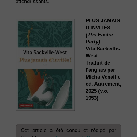
attendrissants.
PLUS JAMAIS
D'INVITÉS
(The Easter
Party)
Vita Sackville-
West
Traduit de
l'anglais par
Micha Venaille
éd. Autrement,
2025 (v.o.
1953)
Cet article a été conçu et rédigé par