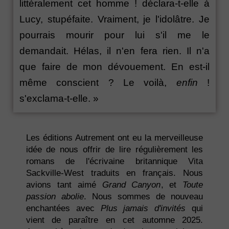
littéralement cet homme ! déclara-t-elle à
Lucy, stupéfaite. Vraiment, je l'idolâtre. Je
pourrais mourir pour lui s'il me le
demandait. Hélas, il n'en fera rien. Il n'a
que faire de mon dévouement. En est-il
même conscient ? Le voilà,
enfin
!
s'exclama-t-elle. »
Les éditions Autrement ont eu la merveilleuse
idée de nous offrir de lire régulièrement les
romans de l'écrivaine britannique Vita
Sackville-West traduits en français. Nous
avions tant aimé
Grand Canyon
, et
Toute
passion abolie
. Nous sommes de nouveau
enchantées avec
Plus jamais d'invités
qui
vient de paraître en cet automne 2025.