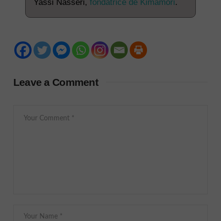
Yassi Nasseri,
fondatrice de Kimamori
.
Leave a Comment