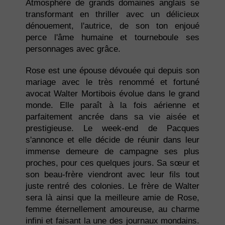
Atmosphère de grands domaines anglais se
transformant en thriller avec un délicieux
dénouement, l'autrice, de son ton enjoué
perce l'âme humaine et tourneboule ses
personnages avec grâce.
Rose est une épouse dévouée qui depuis son
mariage avec le très renommé et fortuné
avocat Walter Mortibois évolue dans le grand
monde. Elle paraît à la fois aérienne et
parfaitement ancrée dans sa vie aisée et
prestigieuse. Le week-end de Pacques
s'annonce et elle décide de réunir dans leur
immense demeure de campagne ses plus
proches, pour ces quelques jours. Sa sœur et
son beau-frère viendront avec leur fils tout
juste rentré des colonies. Le frère de Walter
sera là ainsi que la meilleure amie de Rose,
femme éternellement amoureuse, au charme
infini et faisant la une des journaux mondains.