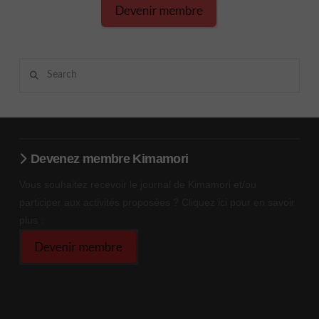
Search
Devenez membre Kimamori
Vous souhaitez recevoir le journal de Kimamori et/ou
participer aux activités proposées ? Cliquez ici pour en savoir
plus :