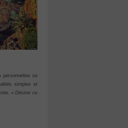
es personnelles se
alités simples et
monie.
« Désirer ce