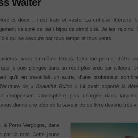
ess Walter
loré et doux ; il est frais et vaste. La critique littéraire, 
gement célébré ce petit bijou de simplicité. Je les rejoins. 
sible qui se savoure par tous temps et tous vents.
plusieurs livres en même temps. Cela me permet d’être e
s que je suis plongée dans un récit plus ardu par ailleurs. J
ant qu’il en travaillait un autre, d’une profondeur sombre
’écriture de
« Beautiful Ruins »
lui avait apporté la déten
ur compenser l’atmosphère plus chargée dans laquelle
a vous donne une idée de la saveur de ce livre devenu très vi
e, à Porto Vergogna, dans
e par la mer. Cette jeune