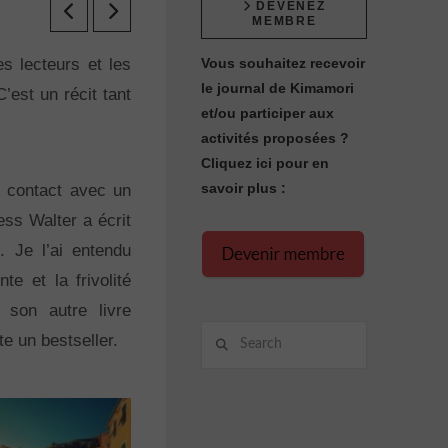
DEVENEZ
MEMBRE
les lecteurs et les
Vous souhaitez recevoir
le journal de Kimamori
C’est un récit tant
et/ou participer aux
activités proposées ?
Cliquez ici pour en
savoir plus :
n contact avec un
ess Walter a écrit
. Je l’ai entendu
te et la frivolité
 son autre livre
Search
te un bestseller.