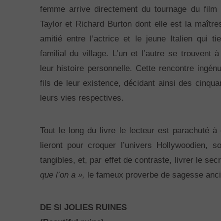
femme arrive directement du tournage du film 
Taylor et Richard Burton dont elle est la maîtr
amitié entre l’actrice et le jeune Italien qui ti
familial du village. L’un et l’autre se trouven
leur histoire personnelle. Cette rencontre ingé
fils de leur existence, décidant ainsi des cinq
leurs vies respectives.
Tout le long du livre le lecteur est parachuté 
lieront pour croquer l’univers Hollywoodien, 
tangibles, et, par effet de contraste, livrer le s
que l’on a »,
le fameux proverbe de sagesse ancien
DE SI JOLIES RUINES