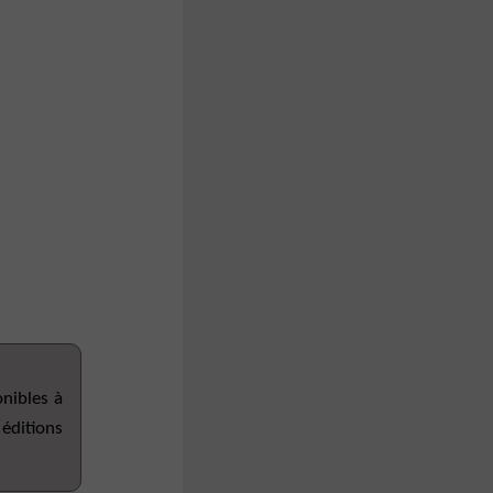
onibles à
 éditions