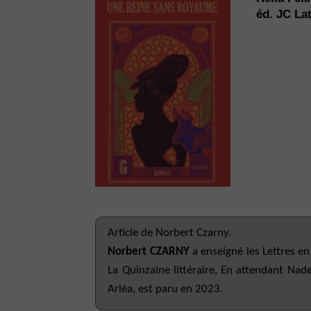
éd. JC Lat
Article de Norbert Czarny.
Norbert CZARNY
a enseigné les Lettres en c
La Quinzaine littéraire, En attendant Nade
Arléa, est paru en 2023.