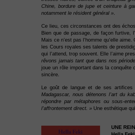
Chine, bordure de jupe et ceinture à ga
notamment le résident général »
.
Ce lieu, ces circonstances ont des échos 
Bien que de passage, de façon furtive,
Mais ce n’est pas l’homme qu’elle aime
les Cours royales ses talents de prestidig
qui l’attend, trop souvent. Elle l’aime pr
rêvons jamais tant que dans nos période
joue un rôle important dans la conquête 
sincère.
Le goût de langue et de ses artifices 
Madagascar, nous détenons l’art du kaba
répondre par métaphores ou sous-enten
l’affrontement direct. »
Une esthétique qui 
UNE REI
Hella Feki