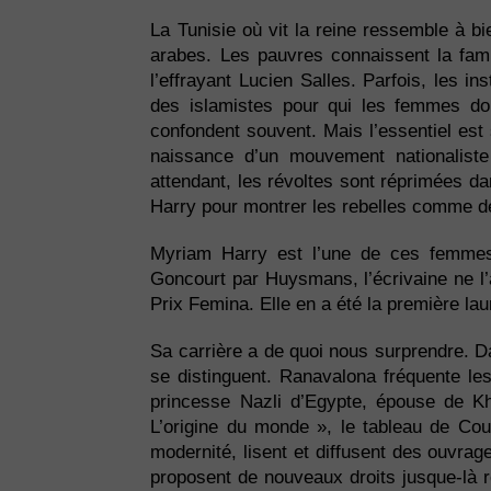
La Tunisie où vit la reine ressemble à 
arabes. Les pauvres connaissent la fam
l’effrayant Lucien Salles. Parfois, les 
des islamistes pour qui les femmes do
confondent souvent. Mais l’essentiel est
naissance d’un mouvement nationaliste
attendant, les révoltes sont réprimées dan
Harry pour montrer les rebelles comme d
Myriam Harry est l’une de ces femmes q
Goncourt par Huysmans, l’écrivaine ne l
Prix Femina. Elle en a été la première lau
Sa carrière a de quoi nous surprendre.
se distinguent. Ranavalona fréquente le
princesse Nazli d’Egypte, épouse de Kh
L’origine du monde », le tableau de Co
modernité, lisent et diffusent des ouvrag
proposent de nouveaux droits jusque-là r