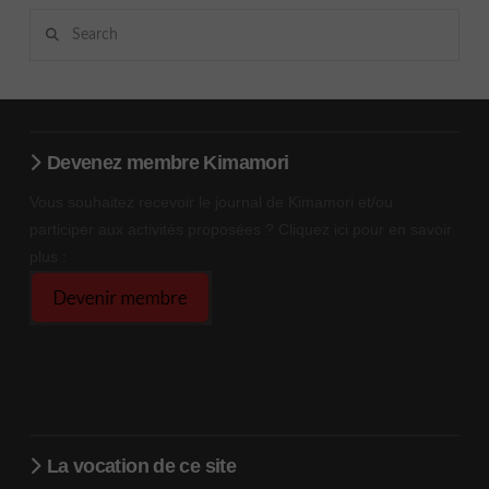
Search
Devenez membre Kimamori
Vous souhaitez recevoir le journal de Kimamori et/ou
participer aux activités proposées ? Cliquez ici pour en savoir
plus :
La vocation de ce site