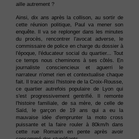
aille autrement ?
Ainsi, dix ans après la collison, au sortir de
cette réunion politique, Paul va mener son
enquête. Il va se replonger dans les minutes
du procès, rencontrer l'avocat adverse, le
commissaire de police en charge du dossier à
l'époque, l'éducateur social du quartier... Tout
ce temps nous cheminons à ses côtés. En
journaliste consciencieux et aguerri le
narrateur n'omet rien et contextualise chaque
fait. Il trace ainsi l'histoire de la Croix-Rousse,
ce quartier autrefois populaire de Lyon qui
s'est progressivement gentrifié. Il remonte
l'histoire familiale, de sa mère, de celle de
Saïd, le garçon de 19 ans qui a eu la
mauvaise idée d'emprunter la moto cross
puissante et la faire rouler à 80km/h dans
cette rue Romarin en pente après avoir
consommé des stupéfiants.