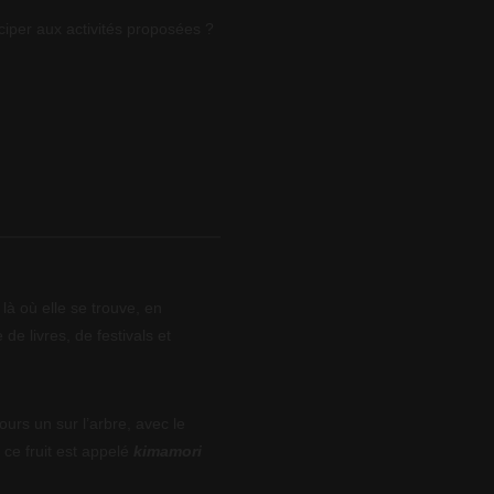
ciper aux activités proposées ?
là où elle se trouve, en
 de livres, de festivals et
ours un sur l’arbre, avec le
 ce fruit est appelé
kimamori