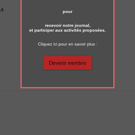
14
pour
recevoir notre journal,
et participer aux activités proposées.
Cliquez ici pour en savoir plus :