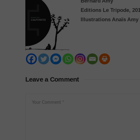
Bernard Amy
Editions Le Tripode, 20
Illustrations Anaïs Amy
Leave a Comment