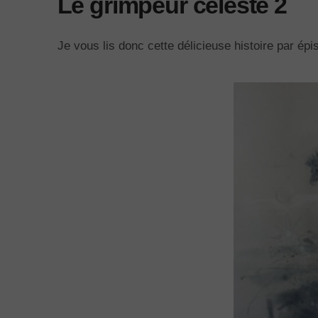
Le grimpeur céleste 2
Je vous lis donc cette délicieuse histoire par épi