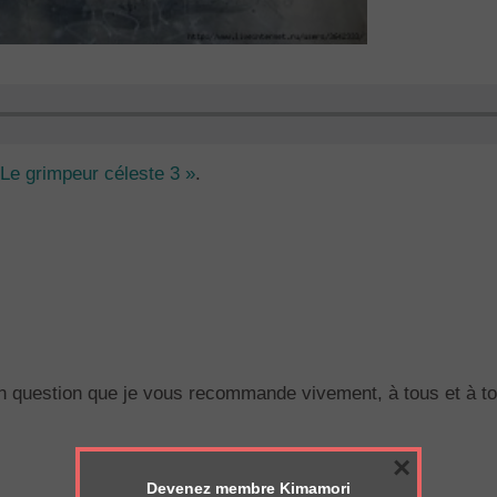
« Le grimpeur céleste 3
»
.
 en question que je vous recommande vivement, à tous et à to
×
Devenez membre Kimamori