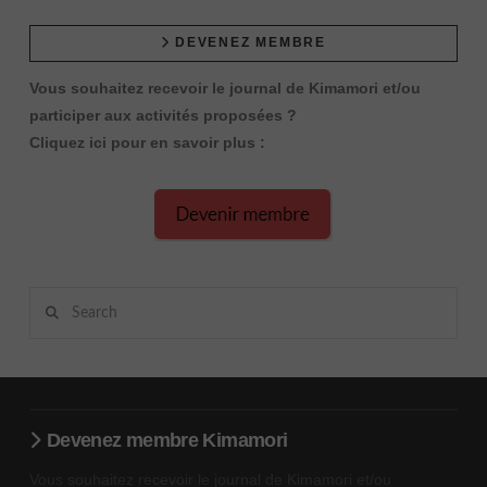
DEVENEZ MEMBRE
Vous souhaitez recevoir le journal de Kimamori et/ou
participer aux activités proposées ?
Cliquez ici pour en savoir plus :
Search
Devenez membre Kimamori
Vous souhaitez recevoir le journal de Kimamori et/ou