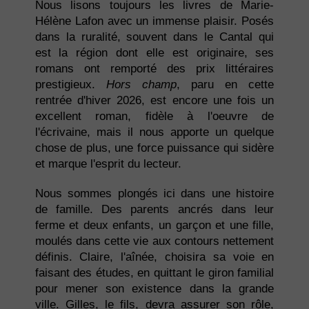
Nous lisons toujours les livres de Marie-
Hélène Lafon avec un immense plaisir. Posés
dans la ruralité, souvent dans le Cantal qui
est la région dont elle est originaire, ses
romans ont remporté des prix littéraires
prestigieux.
Hors champ
, paru en cette
rentrée d'hiver 2026, est encore une fois un
excellent roman, fidèle à l'oeuvre de
l'écrivaine, mais il nous apporte un quelque
chose de plus, une force puissance qui sidère
et marque l'esprit du lecteur.
Nous sommes plongés ici dans une histoire
de famille. Des parents ancrés dans leur
ferme et deux enfants, un garçon et une fille,
moulés dans cette vie aux contours nettement
définis. Claire, l'aînée, choisira sa voie en
faisant des études, en quittant le giron familial
pour mener son existence dans la grande
ville. Gilles, le fils, devra assurer son rôle,