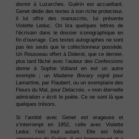
dormir à Luzarches. Guérin est accueillant.
Genet dédie des textes à son riche protecteur,
il lui offre des manuscrits, lui présente
Violette Leduc. On lira quelques lettres de
l’écrivain dans le dossier iconographique en
fin d’ouvrage. Ces textes autographes ne sont
pas les seuls que le collectionneur possède.
Un Rousseau offert à Diderot, que ce dernier,
plus tard fâché avec l’auteur des
Confessions
donne à Sophie Volland en est un autre
exemple ; un
Madame Bovary
signé pour
Lamartine, par Flaubert, ou un exemplaire des
Fleurs du Mal, pour Delacroix, « mon éternelle
admiration » écrit le poète. Ce ne sont là que
quelques trésors.
Si l’amitié avec Genet est orageuse et
s’interrompt en 1952, celle avec Violette
Leduc l’est tout autant. Elle est folle
amoureuse de Guérin. Il est homosexuel et a