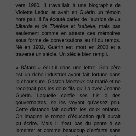
vers 1980. Il travaillait à une biographie de
Violette Leduc et avait en Guérin un témoin
hors pair. Il l’a écouté parler de l’autrice de
La
bâtarde
et
de Thérèse et Isabelle
, mais pas
seulement comme en atteste ces mémoires
sous forme de conversations au fil du temps.
Né en 1902, Guérin est mort en 2000 et a
traversé un siècle. Un siècle bien rempli.
« Bâtard » écrit-il dans une lettre. Son père
est un riche industriel ayant fait fortune dans
la chaussure. Gaston Monteux est marié et ne
reconnait pas les deux fils qu’il a avec Jeanne
Guérin. Laquelle confie ses fils à des
gouvernantes, ne les voyant qu’assez peu.
Cette distance fait souffrir les deux enfants.
On imagine le roman d’éducation qu’il aurait
pu écrire. Mais il n’est pas du genre à se
lamenter et comme beaucoup d’enfants sans