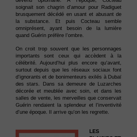
devenu opiomane. A l’époque, Cocteau
soignait son chagrin d’amour pour Radiguet
brusquement décédé en usant et abusant de
la substance. Et puis Cocteau semble
omniprésent, ayant besoin de la lumière
quand Guérin préfère l’ombre.
On croit trop souvent que les personnages
importants sont ceux qui accèdent à la
célébrité. Aujourd’hui plus encore qu’avant,
surtout depuis que les réseaux sociaux font
d’ignorants et de bonimenteurs exilés à Dubaï
des stars. Dans sa demeure de Luzarches
décorée et meublée avec soin, et dans les
salles de vente, les merveilles que conservait
Guérin rendaient la splendeur et l’inventivité
d’une époque. Il arrive qu’on les regrette.
LES