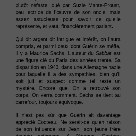
plutôt néfaste joué par Suzie Mante-Proust,
peu lectrice de l’œuvre de son oncle, mais
assez astucieuse pour savoir ce qu’elle
représente, et vaut, financièrement parlant.
Qui dit argent dit intrigue et intérêt, on l’aura
compris, et parmi ceux dont Guérin se méfie,
il y a Maurice Sachs. L’auteur du
Sabbat
est
une figure clé du Paris des années trente. Sa
disparition en 1943, dans une Allemagne nazie
pour laquelle il a des sympathies, bien qu’il
soit juif et suspect comme tel reste un
mystère. Encore que. On a retrouvé son
corps. On verra comment. Sachs se tient au
carrefour, toujours équivoque.
Il n’est pas sûr que Guérin ait davantage
apprécié Cocteau. Ne serait-ce qu’en raison
de son influence sur Jean, son jeune frère