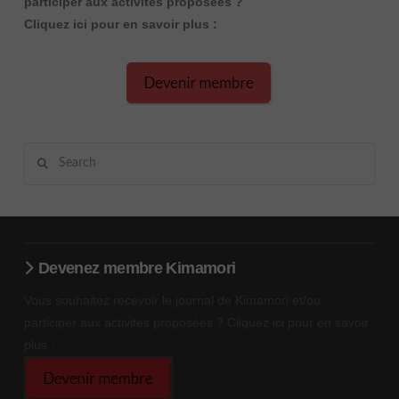
participer aux activités proposées ?
Cliquez ici pour en savoir plus :
Search
Devenez membre Kimamori
Vous souhaitez recevoir le journal de Kimamori et/ou
participer aux activités proposées ? Cliquez ici pour en savoir
plus :