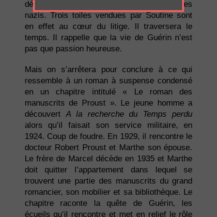
détriment d’un artiste malade, traqué par les
nazis. Trois toiles vendues par Soutine sont
en effet au cœur du litige. Il traversera le
temps. Il rappelle que la vie de Guérin n’est
pas que passion heureuse.
Mais on s’arrêtera pour conclure à ce qui
ressemble à un roman à suspense condensé
en un chapitre intitulé « Le roman des
manuscrits de Proust ». Le jeune homme a
découvert
A la recherche du Temps perdu
alors qu’il faisait son service militaire, en
1924. Coup de foudre. En 1929, il rencontre le
docteur Robert Proust et Marthe son épouse.
Le frère de Marcel décède en 1935 et Marthe
doit quitter l’appartement dans lequel se
trouvent une partie des manuscrits du grand
romancier, son mobilier et sa bibliothèque. Le
chapitre raconte la quête de Guérin, les
écueils qu’il rencontre et met en relief le rôle