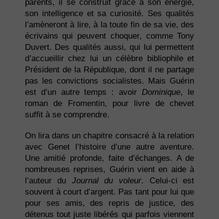
parents, il se construit grâce à son énergie,
son intelligence et sa curiosité. Ses qualités
l’amèneront à lire, à la toute fin de sa vie, des
écrivains qui peuvent choquer, comme Tony
Duvert. Des qualités aussi, qui lui permettent
d’accueillir chez lui un célèbre bibliophile et
Président de la République, dont il ne partage
pas les convictions socialistes. Mais Guérin
est d’un autre temps : avoir
Dominique
, le
roman de Fromentin, pour livre de chevet
suffit à se comprendre.
On lira dans un chapitre consacré à la relation
avec Genet l’histoire d’une autre aventure.
Une amitié profonde, faite d’échanges. A de
nombreuses reprises, Guérin vient en aide à
l’auteur du
Journal du voleur
. Celui-ci est
souvent à court d’argent. Pas tant pour lui que
pour ses amis, des repris de justice, des
détenus tout juste libérés qui parfois viennent