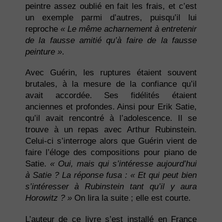
peintre assez oublié en fait les frais, et c’est
un exemple parmi d’autres, puisqu’il lui
reproche
« Le même acharnement à entretenir
de la fausse amitié qu’à faire de la fausse
peinture »
.
Avec Guérin, les ruptures étaient souvent
brutales, à la mesure de la confiance qu’il
avait accordée. Ses fidélités étaient
anciennes et profondes. Ainsi pour Erik Satie,
qu’il avait rencontré à l’adolescence. Il se
trouve à un repas avec Arthur Rubinstein.
Celui-ci s’interroge alors que Guérin vient de
faire l’éloge des compositions pour piano de
Satie.
« Oui, mais qui s’intéresse aujourd’hui
à Satie ? La réponse fusa : « Et qui peut bien
s’intéresser à Rubinstein tant qu’il y aura
Horowitz ? »
On lira la suite ; elle est courte.
L’auteur de ce livre s’est installé en France