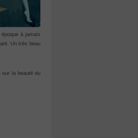
ne époque à jamais
rant. Un très beau
 sur la beauté du