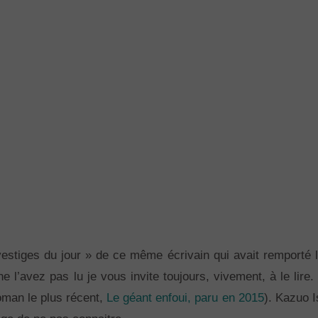
vestiges du jour » de ce même écrivain qui avait remporté l
ne l’avez pas lu je vous invite toujours, vivement, à le lir
roman le plus récent,
Le géant enfoui, paru en 2015
). Kazuo 