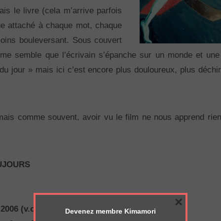
s le livre (cela m’arrive parfois
ue attaché à chaque mot, chaque
oins bouleversant. Sous couvert
), il me semble que l’écrivain s’épanche sur un monde et u
 du jour » mais ici c’est encore plus douloureux, plus déchi
 mais comme souvent, avoir vu le film ne nous apprend rien
UJOURS
×
2006 (v.o. 2005)
Devenez membre Kimamori