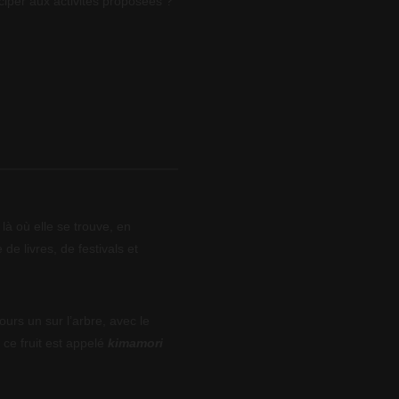
ciper aux activités proposées ?
là où elle se trouve, en
 de livres, de festivals et
ours un sur l’arbre, avec le
 ce fruit est appelé
kimamori