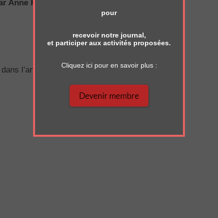
par Anne Rabinovitch
pour
recevoir notre journal,
et participer aux activités proposées.
Cliquez ici pour en savoir plus :
 dans l’article est l’oeuvre d’Alexander Exter.