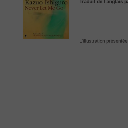
Traduit de l’anglais 
L’illustration présentée