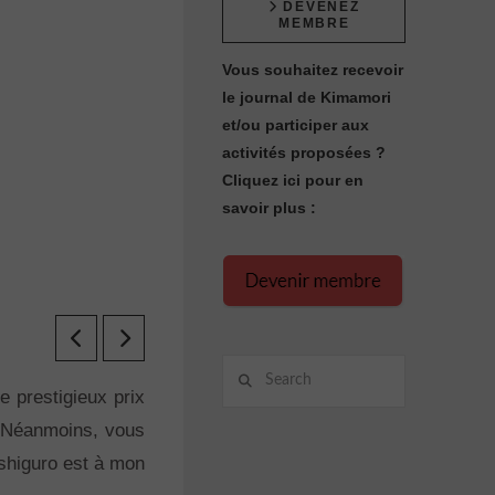
DEVENEZ
MEMBRE
Vous souhaitez recevoir
le journal de Kimamori
et/ou participer aux
activités proposées ?
Cliquez ici pour en
savoir plus :
Search
e prestigieux prix
e. Néanmoins, vous
Ishiguro est à mon