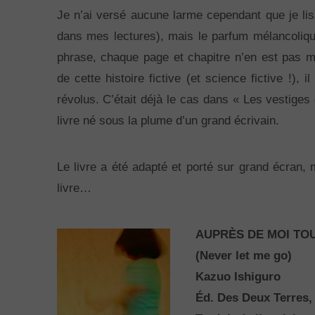
Je n’ai versé aucune larme cependant que je lisai
dans mes lectures), mais le parfum mélancoliq
phrase, chaque page et chapitre n’en est pas m
de cette histoire fictive (et science fictive !
révolus. C’était déjà le cas dans « Les vestiges
livre né sous la plume d’un grand écrivain.
Le livre a été adapté et porté sur grand écran,
livre…
AUPRÈS DE MOI TO
(Never let me go)
Kazuo Ishiguro
Éd. Des Deux Terres, 