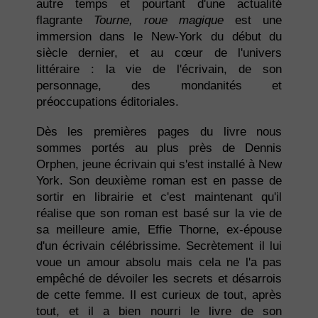
autre temps et pourtant d'une actualité
flagrante
Tourne, roue magique
est une
immersion dans le New-York du début du
siècle dernier, et au cœur de l'univers
littéraire : la vie de l'écrivain, de son
personnage, des mondanités et
préoccupations éditoriales.
Dès les premières pages du livre nous
sommes portés au plus près de Dennis
Orphen, jeune écrivain qui s'est installé à New
York. Son deuxième roman est en passe de
sortir en librairie et c'est maintenant qu'il
réalise que son roman est basé sur la vie de
sa meilleure amie, Effie Thorne, ex-épouse
d'un écrivain célébrissime. Secrètement il lui
voue un amour absolu mais cela ne l'a pas
empêché de dévoiler les secrets et désarrois
de cette femme. Il est curieux de tout, après
tout, et il a bien nourri le livre de son