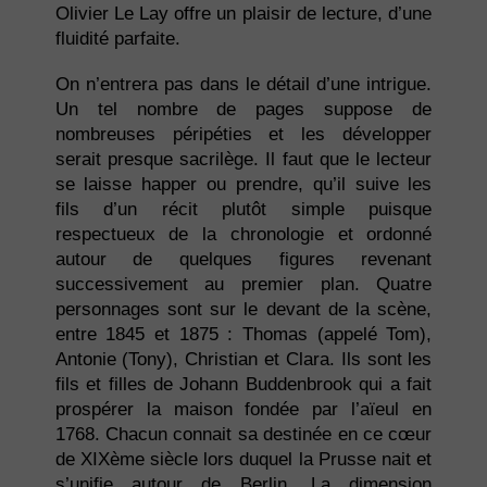
Olivier Le Lay offre un plaisir de lecture, d’une
fluidité parfaite.
On n’entrera pas dans le détail d’une intrigue.
Un tel nombre de pages suppose de
nombreuses péripéties et les développer
serait presque sacrilège. Il faut que le lecteur
se laisse happer ou prendre, qu’il suive les
fils d’un récit plutôt simple puisque
respectueux de la chronologie et ordonné
autour de quelques figures revenant
successivement au premier plan. Quatre
personnages sont sur le devant de la scène,
entre 1845 et 1875 : Thomas (appelé Tom),
Antonie (Tony), Christian et Clara. Ils sont les
fils et filles de Johann Buddenbrook qui a fait
prospérer la maison fondée par l’aïeul en
1768. Chacun connait sa destinée en ce cœur
de XIXème siècle lors duquel la Prusse nait et
s’unifie autour de Berlin. La dimension