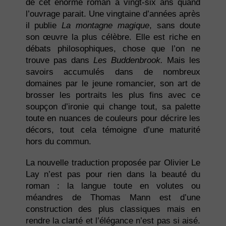
de cet énorme roman a vingt-six ans quand
l’ouvrage parait. Une vingtaine d’années après
il publie
La montagne magique
, sans doute
son œuvre la plus célèbre. Elle est riche en
débats philosophiques, chose que l’on ne
trouve pas dans
Les Buddenbrook.
Mais les
savoirs accumulés dans de nombreux
domaines par le jeune romancier, son art de
brosser les portraits les plus fins avec ce
soupçon d’ironie qui change tout, sa palette
toute en nuances de couleurs pour décrire les
décors, tout cela témoigne d’une maturité
hors du commun.
La nouvelle traduction proposée par Olivier Le
Lay n’est pas pour rien dans la beauté du
roman : la langue toute en volutes ou
méandres de Thomas Mann est d’une
construction des plus classiques mais en
rendre la clarté et l’élégance n’est pas si aisé.