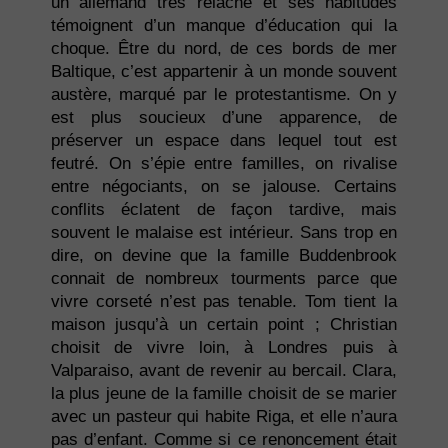
un allemand très relâché et ses habitudes
témoignent d’un manque d’éducation qui la
choque. Être du nord, de ces bords de mer
Baltique, c’est appartenir à un monde souvent
austère, marqué par le protestantisme. On y
est plus soucieux d’une apparence, de
préserver un espace dans lequel tout est
feutré. On s’épie entre familles, on rivalise
entre négociants, on se jalouse. Certains
conflits éclatent de façon tardive, mais
souvent le malaise est intérieur. Sans trop en
dire, on devine que la famille Buddenbrook
connait de nombreux tourments parce que
vivre corseté n’est pas tenable. Tom tient la
maison jusqu’à un certain point ; Christian
choisit de vivre loin, à Londres puis à
Valparaiso, avant de revenir au bercail. Clara,
la plus jeune de la famille choisit de se marier
avec un pasteur qui habite Riga, et elle n’aura
pas d’enfant. Comme si ce renoncement était