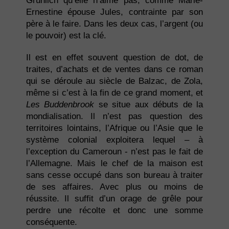
Grünlich qu’elle n’aime pas, comme Marie-
Ernestine épouse Jules, contrainte par son
père à le faire. Dans les deux cas, l’argent (ou
le pouvoir) est la clé.
Il est en effet souvent question de dot, de
traites, d’achats et de ventes dans ce roman
qui se déroule au siècle de Balzac, de Zola,
même si c’est à la fin de ce grand moment, et
Les Buddenbrook
se situe aux débuts de la
mondialisation. Il n’est pas question des
territoires lointains, l’Afrique ou l’Asie que le
système colonial exploitera lequel – à
l’exception du Cameroun - n’est pas le fait de
l’Allemagne. Mais le chef de la maison est
sans cesse occupé dans son bureau à traiter
de ses affaires. Avec plus ou moins de
réussite. Il suffit d’un orage de grêle pour
perdre une récolte et donc une somme
conséquente.