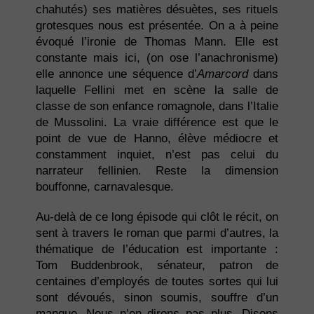
chahutés) ses matières désuètes, ses rituels
grotesques nous est présentée. On a à peine
évoqué l’ironie de Thomas Mann. Elle est
constante mais ici, (on ose l’anachronisme)
elle annonce une séquence d’
Amarcord
dans
laquelle Fellini met en scène la salle de
classe de son enfance romagnole, dans l’Italie
de Mussolini. La vraie différence est que le
point de vue de Hanno, élève médiocre et
constamment inquiet, n’est pas celui du
narrateur fellinien. Reste la dimension
bouffonne, carnavalesque.
Au-delà de ce long épisode qui clôt le récit, on
sent à travers le roman que parmi d’autres, la
thématique de l’éducation est importante :
Tom Buddenbrook, sénateur, patron de
centaines d’employés de toutes sortes qui lui
sont dévoués, sinon soumis, souffre d’un
manque. Nous n’en dirons pas plus. Disons