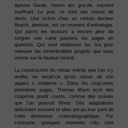
épouse Gerda. Hanno est gracile, souvent
souffrant. Le pire, ce sont ses soucis de
dents. Une scène chez un certain docteur
Brecht, dentiste, est un moment d’anthologie.
Qui parmi les lecteurs a encore peur de
soigner une carie passera les pages en
question. Qui veut relativiser les lira pour
mesurer les innombrables progrès que nous
vivons sur le fauteuil incliné.
La construction du roman mérite que l’on s’y
arrête, ne serait-ce qu’en raison de son
aspect « moderne ». Dans les cinq-cents
premières pages, Thomas Mann écrit des
chapitres plutôt courts, comme des scènes
que l’on pourrait filmer. Des adaptations
télévisées existent et elles ont pu tirer parti de
cette dimension cinématographique. Par
contraste, quelques moments clés sont