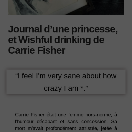
Journal d’une princesse,
et Wishful drinking de
Carrie Fisher
“I feel I'm very sane about how
crazy I am *.”
Carrie Fisher était une femme hors-norme, à
l'humour décapant et sans concession. Sa
mort m'avait profondément attristée, jetée à