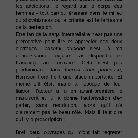
les addictions, le regard sur le corps des
femmes - tout particulièrement dans le milieu
du showbizness où la priorité est le fantasme
de la perfection.
Etre fan de la saga interstellaire n'est pas une
prérogative pour lire et apprécier ces deux
ouvrages (
Wishful drinking
n'est, à ma
connaissance, toujours pas disponible en
français), au contraire. Cela n'est pas
prédominant. Dans
Journal d'une princesse
,
Harrison Ford tient une place importante. Et
même s'il était marié à l'époque de leur
liaison, l'acteur a lu en avant-première le
manuscrit et lui a donné l'autorisation d'en
parler, sans restriction, alors qu'il n'a
clairement pas le beau rôle. Mais il faut dire
qu'il y a prescription !
Bref, deux ouvrages qui m'ont fait regretter