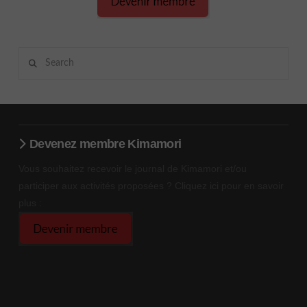
Search
Devenez membre Kimamori
Vous souhaitez recevoir le journal de Kimamori et/ou
participer aux activités proposées ? Cliquez ici pour en savoir
plus :