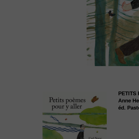
PETITS
Anne He
éd. Past