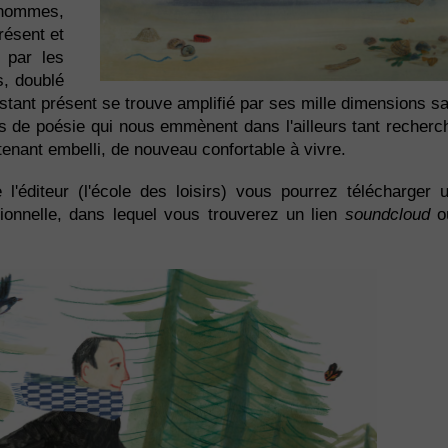
hommes,
résent et
 par les
s, doublé
stant présent se trouve amplifié par ses mille dimensions s
s de poésie qui nous emmènent dans l'ailleurs tant recherc
ntenant embelli, de nouveau confortable à vivre.
 l'éditeur (l'école des loisirs) vous pourrez télécharger 
sionnelle, dans lequel vous trouverez un lien
soundcloud
où