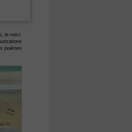
 le voici.
ustrations
ts poèmes