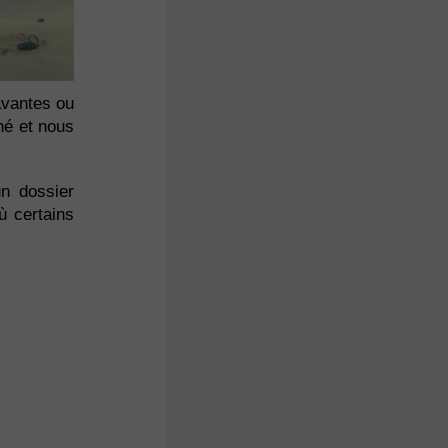
avantes ou
hé et nous
un dossier
 certains