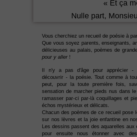
« Et ça mè
Nulle part, Monsieu
Vous cherchiez un recueil de poésie à par
Que vous soyez parents, enseignants, anim
délicieuses au palais, poèmes de grande 
pour y aller
!
Il n'y a pas d'âge pour apprécier -
découvrir - la poésie. Tout comme à to
peut, pour la toute première fois, sav
sensation de marcher pieds nus dans le
ramasser par-ci par-là coquillages et pi
échos mystérieux et délicats.
Chacun des poèmes de ce recueil pose l
sur nos lèvres et la joie enfantine en n
Les dessins passent des aquarelles aux 
pour ensuite nous étonner avec des