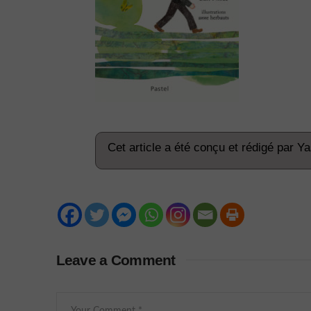
Cet article a été conçu et rédigé par Y
Leave a Comment