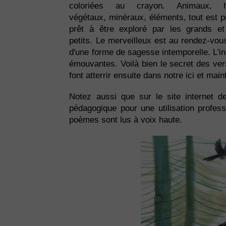
coloriées au crayon. Animaux, 
végétaux, minéraux, éléments, tout est p
prêt à être exploré par les grands et
petits. Le merveilleux est au rendez-vou
d'une forme de sagesse intemporelle. L'in
émouvantes. Voilà bien le secret des ver
font atterrir ensuite dans notre ici et mai
Notez aussi que sur le site internet de
pédagogique pour une utilisation profes
poèmes sont lus à voix haute.