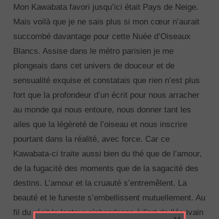
Mon Kawabata favori jusqu’ici était Pays de Neige.
Mais voilà que je ne sais plus si mon cœur n’aurait
succombé davantage pour cette Nuée d’Oiseaux
Blancs.
Assise dans le métro parisien je me
plongeais dans cet univers de douceur et de
sensualité exquise et constatais que rien n’est plus
fort que la profondeur d’un écrit pour nous arracher
au monde qui nous entoure, nous donner tant les
ailes que la légèreté de l’oiseau et nous inscrire
pourtant dans la réalité, avec force. Car ce
Kawabata-ci traite aussi bien du thé que de l’amour,
de la fugacité des moments que de la sagacité des
destins. L’amour et la cruauté s’entremêlent. La
beauté et le funeste s’embellissent mutuellement. Au
fil du récit le lecteur s’abandonne à l’art de l’écrivain