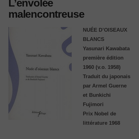
L’envolée
malencontreuse
NUÉE D’OISEAUX
BLANCS
Yasunari Kawabata
première édition
1960 (v.o. 1958)
Traduit du japonais
par Armel Guerne
et Bunkichi
Fujimori
Prix Nobel de
littérature 1968