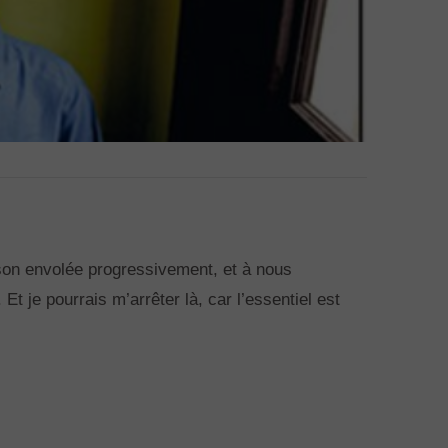
e son envolée progressivement, et à nous
Et je pourrais m’arrêter là, car l’essentiel est