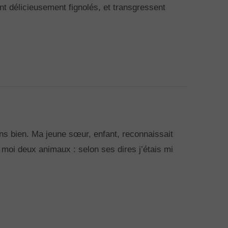
nt délicieusement fignolés, et transgressent
ns bien. Ma jeune sœur, enfant, reconnaissait
 moi deux animaux : selon ses dires j’étais mi