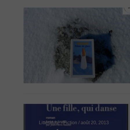
VIEW POST
Littérature - Fiction / août 20, 2013