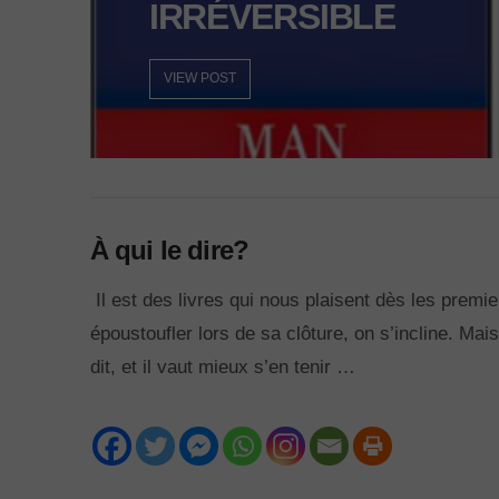
IRRÉVERSIBLE
VIEW POST
À qui le dire?
VIEW POST
Il est des livres qui nous plaisent dès les premi
époustoufler lors de sa clôture, on s’incline. Mais
dit, et il vaut mieux s’en tenir …