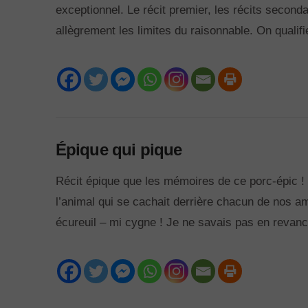
exceptionnel. Le récit premier, les récits secon
allègrement les limites du raisonnable. On qualifi
Épique qui pique
VIEW POST
Récit épique que les mémoires de ce porc-épic ! 
l’animal qui se cachait derrière chacun de nos am
écureuil – mi cygne ! Je ne savais pas en reva