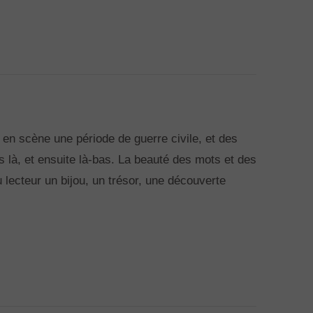
t en scène une période de guerre civile, et des
is là, et ensuite là-bas. La beauté des mots et des
u lecteur un bijou, un trésor, une découverte