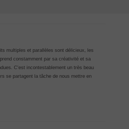
its multiples et parallèles sont délicieux, les
rprend constamment par sa créativité et sa
endues. C’est incontestablement un très beau
urs se partagent la tâche de nous mettre en