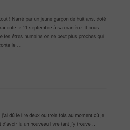
out ! Narré par un jeune garçon de huit ans, doté
 raconte le 11 septembre à sa manière. Il nous
re les êtres humains on ne peut plus proches qui
conte le …
’ai dû le lire deux ou trois fois au moment où je
 d’avoir lu un nouveau livre tant j’y trouve …