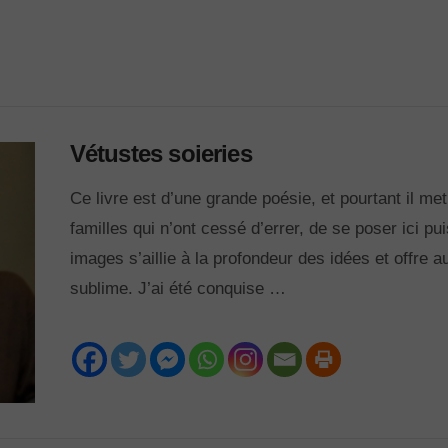
Vétustes soieries
Ce livre est d’une grande poésie, et pourtant il me
familles qui n’ont cessé d’errer, de se poser ici pu
images s’aillie à la profondeur des idées et offre a
sublime. J’ai été conquise …