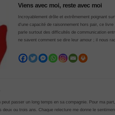
Viens avec moi, reste avec moi
Incroyablement drôle et extrêmement poignant surt
d’une capacité de raisonnement hors pair, ce livre
parle surtout des difficultés de communication ent
ne savent comment se dire leur amour ; il nous ra
e
n peut passer un long temps en sa compagnie. Pour ma part, j
 les deux ou trois ans. Chaque relecture me donne le sentiment