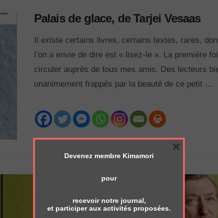
Palais de glace, de Tarjei Vesaas
Il existe certains livres, certains textes, rares, d
l’on a envie de dire est « lisez-le ». La première fo
circuler auprès de tous mes amis. Des lecteurs bien
unanimement frappés par la beauté de ce petit …
×
Devenez membre Kimamori
pour
recevoir notre journal,
et participer aux activités proposées.