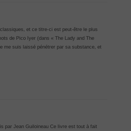
ssiques, et ce titre-ci est peut-être le plus
ots de Pico Iyer (dans « The Lady and The
, je me suis laissé pénétrer par sa substance, et
 par Jean Guiloineau Ce livre est tout à fait