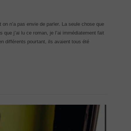
ont on n’a pas envie de parler. La seule chose que
is que j’ai lu ce roman, je l’ai immédiatement fait
 différents pourtant, ils avaient tous été