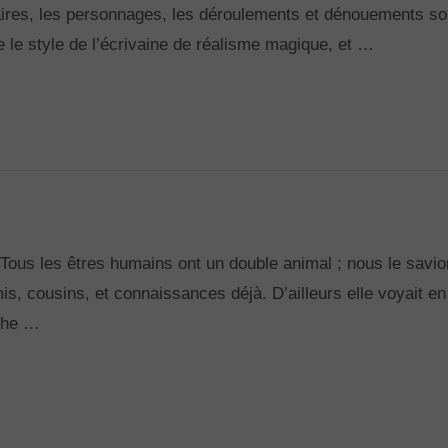
daires, les personnages, les déroulements et dénouements so
e le style de l’écrivaine de réalisme magique, et …
Tous les êtres humains ont un double animal ; nous le savio
is, cousins, et connaissances déjà. D’ailleurs elle voyait en
nche …