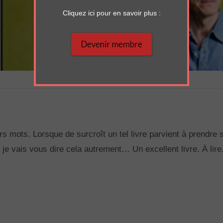
Cliquez ici pour en savoir plus :
ers mots. Lorsque de surcroît un tel livre parvient à prendr
 je vais vous dire cela autrement… Un excellent livre. À lire. 