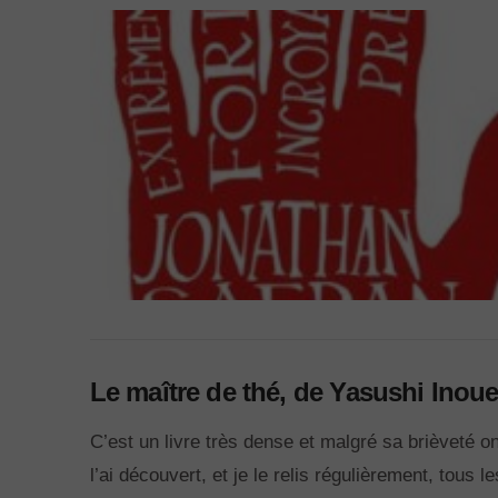
VIEW POST
Le maître de thé, de Yasushi Inou
C’est un livre très dense et malgré sa brièveté o
l’ai découvert, et je le relis régulièrement, tous