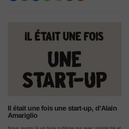
VIEW POST
Il était une fois une start-up, d’Alain
Amariglio
Nous avons là un livre sublime qui avec simplicité et