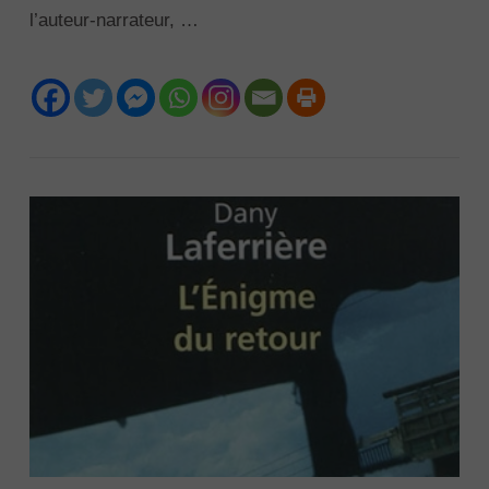
l’auteur-narrateur, …
VIEW POST