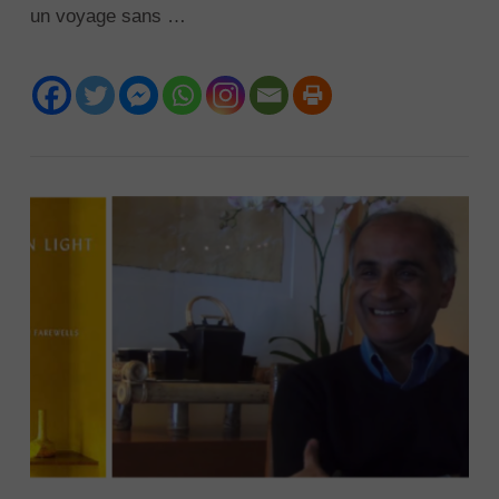
un voyage sans …
VIEW POST