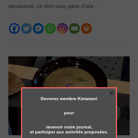
documenté, ce récit nous parle d’une …
VIEW POST
×
Devenez membre Kimamori
pour
recevoir notre journal,
et participer aux activités proposées.