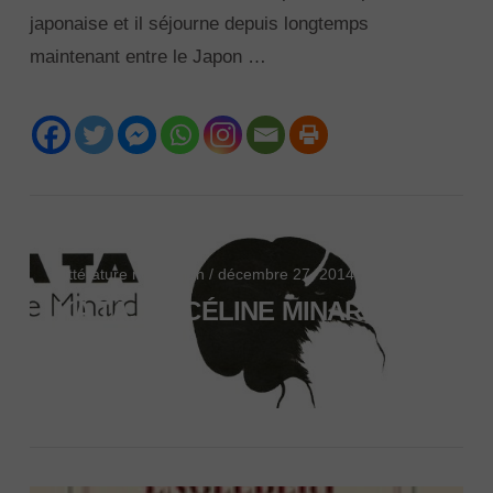
japonaise et il séjourne depuis longtemps
maintenant entre le Japon …
VIEW POST
Littérature non-fiction / décembre 27, 2014
KA TA, DE CÉLINE MINARD
VIEW POST