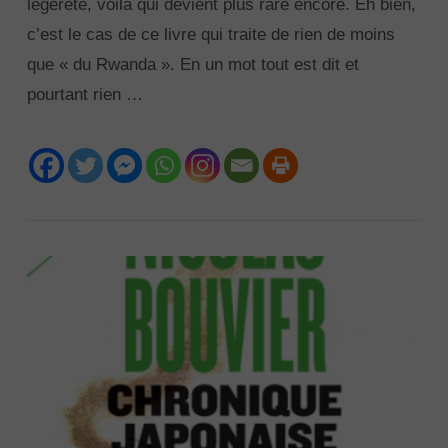
légèreté, voilà qui devient plus rare encore. Eh bien,
c’est le cas de ce livre qui traite de rien de moins
que « du Rwanda ». En un mot tout est dit et
pourtant rien …
VIEW POST